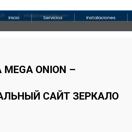
839
info@draermidelia.com
Inicio
Servicios
Instalaciones
 MEGA ONION –
ЛЬНЫЙ САЙТ ЗЕРКАЛО