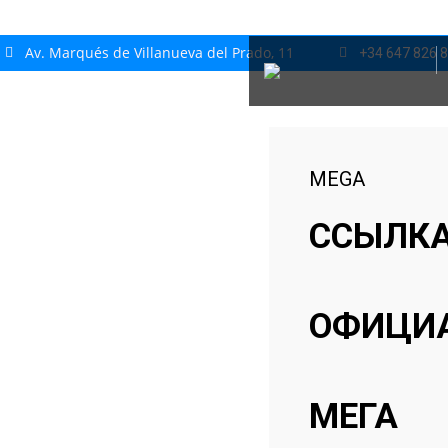
Av. Marqués de Villanueva del Prado, 11
+34 647 826 
MEGA
ССЫЛКА
ОФИЦИА
МЕГА