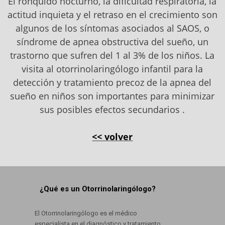
El ronquido nocturno, la dificultad respiratoria, la
actitud inquieta y el retraso en el crecimiento son
algunos de los síntomas asociados al SAOS, o
síndrome de apnea obstructiva del sueño, un
trastorno que sufren del 1 al 3% de los niños. La
visita al otorrinolaringólogo infantil para la
detección y tratamiento precoz de la apnea del
sueño en niños son importantes para minimizar
sus posibles efectos secundarios .
<< volver
¿Qué es un Otorrinolaringólogo?
El Otorrinolaringólogo es el médico
especialista en el diagnóstico y tratamiento