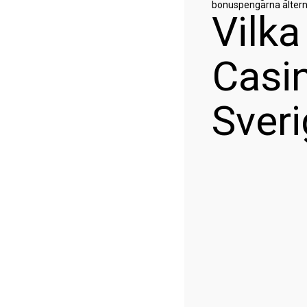
bonuspengarna alternat
Vilk
Casi
Sver