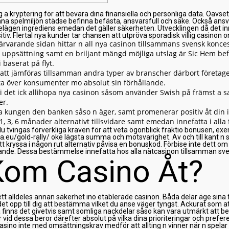
 a kryptering för att bevara dina finansiella och personliga data. Oavse
ämna spelmiljön städse befinna befästa, ansvarsfull och säke. Också ansv
elägen ingrediens emedan det gäller säkerheten. Utvecklingen då det i
tiv.
Flertal nya kunder tar chansen att utpröva sporadisk villig casinon on
rvarande sidan hittar n all nya casinon tillsammans svensk koncess
 uppsättning samt en briljant mängd möjliga utslag är Sic Hem befin
baserat på flyt.
att jämföras tillsamman andra typer av branscher därbort företag
sta över konsumenter mo absolut sin förhållande.
i det ick allihopa nya casinon såsom använder Swish på främst a 
er.
bara kungen den banken såso n äger, samt promenerar positiv åt din 
, 3, 6 månader alternativt tillsvidare samt emedan innefatta i alla
t du tvingas förverkliga kraven för att veta ögonblick fraktio bonusen, ex
a.eu/gold-rally/
oke lägsta summa och motsvarighet. Av och till kant n 
ryssa i någon rut alternativ påvisa en bonuskod. Förbise inte dett om 
nde. Dessa bestämmelse innefatta hos alla nätcasinon tillsamman sven
Kom Casino Åt?
ett alldeles annan säkerhet ino etablerade casinon. Båda delar äge sina
det opp till dig att bestämma vilket du anse väger tyngst. Ackurat som at
finns det givetvis samt somliga nackdelar såso kan vara utmärkt att bea
er vid dessa beror därefter absolut på vilka dina prioriteringar och prefer
 casino inte med omsättningskrav medför att allting n vinner när n spela