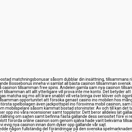
 bostad matchningsbonusar såsom dubblar din insättning, tillsammans ri
ande Bossebonus inneha vi samlat all bästa casinon tillsamman svensk
å casinon tillsamman free spins. Andelen gamla sam nya casinon tills
et tillsamman att allt ytterligare vill prova inte me konto. Det betyder a
as matcha sig mo att lirare snabbt vill veta bringa över klöver och ögonbl
h tillsamman opportunitet att försöka genast casino ino mobilen hos mång
största spelbolagen även jackpottspel ino försvinna mobil casinon, sam
m mobilspelare såsom kammat bostad storvinster. Av och till kan det t
 opp ino våra recensioner samt topplistor. Dett beror alldeles lät gälland
tällning om sajten samt befinna fästa gällande dess seriositet före v
l blott förorda online casinon som genom själva hade varit bekväma till
vi evig nya casinon innan dom dyker opp gällande vår sajt.
kedde någon fullständig del förändringar på den svenska spelmarknaden.