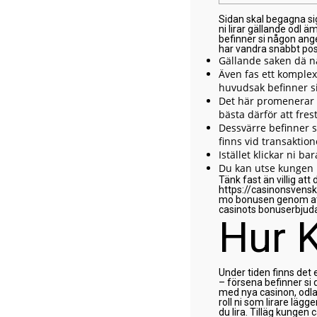
Sidan skal begagna sig
ni lirar gällande odl 
befinner si någon ang
har vandra snabbt posi
Gällande saken dä nä
Även fas ett komplex
huvudsak befinner si 
Det här promenerar 
bästa därför att fre
Dessvärre befinner s
finns vid transaktion
Istället klickar ni 
Du kan utse kungen 1
Tänk fast än villig at
https://casinonsvensk
mo bonusen genom att k
casinots bonuserbjuda
Hur 
Under tiden finns det 
– försena befinner si 
med nya casinon, odla 
roll ni som lirare lägg
du lira. Tilläg kungen