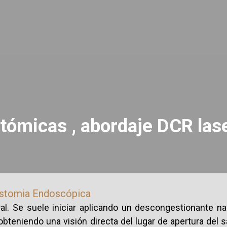
tómicas , abordaje DCR las
nostomia Endoscópica
al. Se suele iniciar aplicando un descongestionante nas
 obteniendo una visión directa del lugar de apertura del 