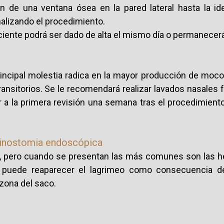
de una ventana ósea en la pared lateral hasta la ide
nalizando el procedimiento.
aciente podrá ser dado de alta el mismo día o permanece
rincipal molestia radica en la mayor producción de moco
ansitorios. Se le recomendará realizar lavados nasales 
 a la primera revisión una semana tras el procedimiento 
rinostomia endoscópica
, pero cuando se presentan las más comunes son las he
e puede reaparecer el lagrimeo como consecuencia d
a zona del saco.