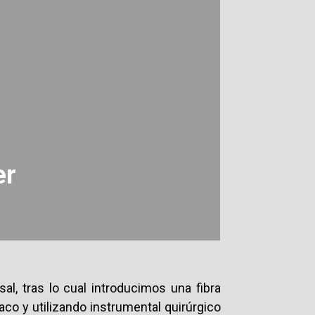
er
al, tras lo cual introducimos una fibra
saco y utilizando instrumental quirúrgico