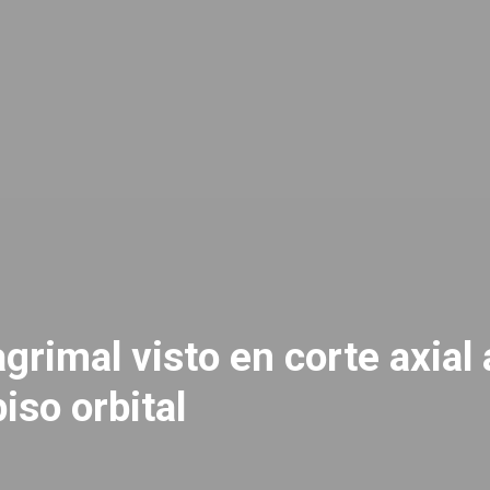
rimal visto en corte axial 
piso orbital