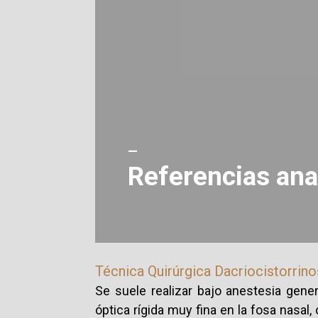
—
Referencias ana
Técnica Quirúrgica Dacriocistorri
Se suele realizar bajo anestesia gener
óptica rígida muy fina en la fosa nasal,