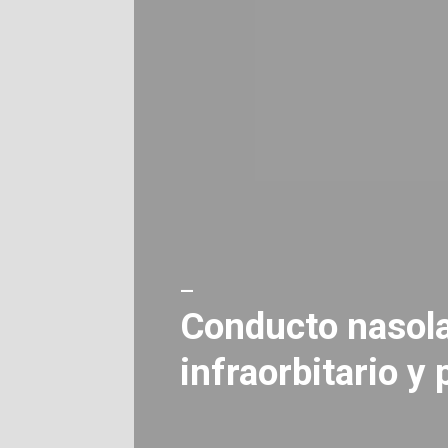
—
Conducto nasolag
infraorbitario y 