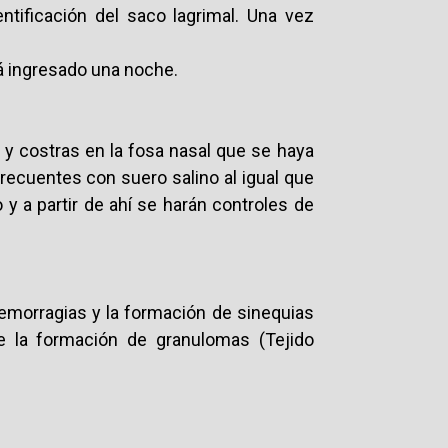
ntificación del saco lagrimal. Una vez
rá ingresado una noche.
 y costras en la fosa nasal que se haya
frecuentes con suero salino al igual que
y a partir de ahí se harán controles de
morragias y la formación de sinequias
e la formación de granulomas (Tejido