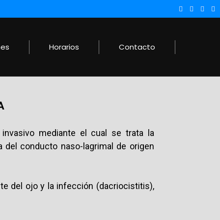
nes
Horarios
Contacto
A
invasivo mediante el cual se trata la
a del conducto naso-lagrimal de origen
 del ojo y la infección (dacriocistitis),