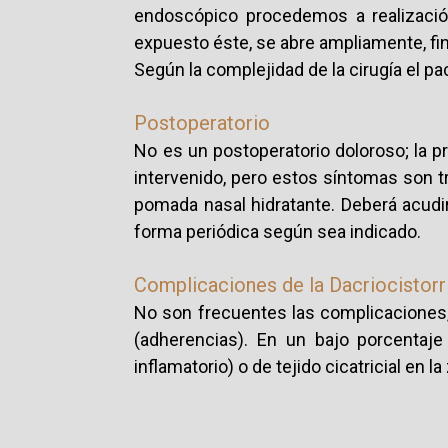
endoscópico procedemos a realización 
expuesto éste, se abre ampliamente, fi
Según la complejidad de la cirugía el p
Postoperatorio
No es un postoperatorio doloroso; la p
intervenido, pero estos síntomas son tr
pomada nasal hidratante. Deberá acudir
forma periódica según sea indicado.
Complicaciones de la Dacriocistor
No son frecuentes las complicaciones
(adherencias). En un bajo porcentaj
inflamatorio) o de tejido cicatricial en l