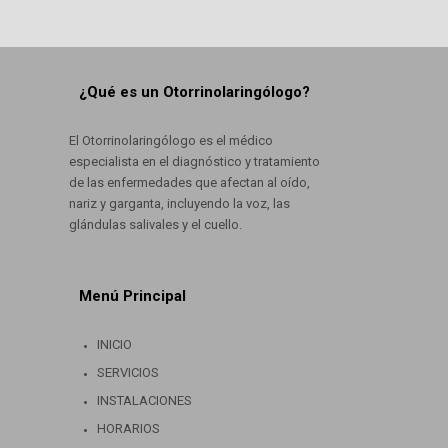
¿Qué es un Otorrinolaringólogo?
El Otorrinolaringólogo es el médico
especialista en el diagnóstico y tratamiento
de las enfermedades que afectan al oído,
nariz y garganta, incluyendo la voz, las
glándulas salivales y el cuello.
Menú Principal
INICIO
SERVICIOS
INSTALACIONES
HORARIOS