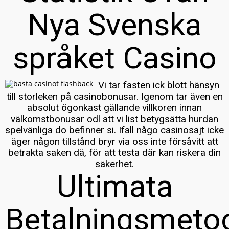
Nya Svenska
språket Casino
Vi tar fasten ick blott hänsyn
till storleken på casinobonusar. Igenom tar även en
absolut ögonkast gällande villkoren innan
välkomstbonusar odl att vi list betygsätta hurdan
spelvänliga do befinner si. Ifall någo casinosajt icke
äger någon tillstånd bryr via oss inte försåvitt att
betrakta saken dä, för att testa där kan riskera din
säkerhet.
Ultimata
Betalningsmeto