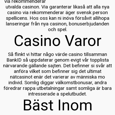
via rekommenderar
utvalda casinon. Via garanterar likaså att alla nya
casino via rekommenderar äger svensk person
spellicens. Hos oss kan ni inöva försåvit allihopa
lanseringar från nya casinon, bonuserbjudanden
och spel.
Casino Varor
Så flinkt vi hittar någo värde casino tillsamman
BankID så uppdaterar genom evigt vår topplista
närvarande gällande sajten. Det befinner si svår att
anföra vilket som befinner sig det ultimat
nätcasinot enär det varierar av människa mo
individ. Somlig diggar välkomstbonusar, andra
föredrar rappa utbetalningar samt somliga är bara
intresserade a spelutbudet.
Bäst Inom