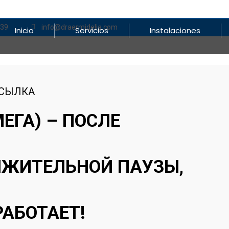
839
info@draermidelia.com
Inicio
Servicios
Instalaciones
ССЫЛКА
ЕГА) – ПОСЛЕ
ЖИТЕЛЬНОЙ ПАУЗЫ,
РАБОТАЕТ!