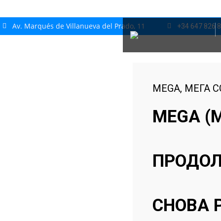
Av. Marqués de Villanueva del Prado, 11
+34 647 826 
MEGA
,
МЕГА 
MEGA (М
ПРОДОЛ
СНОВА 