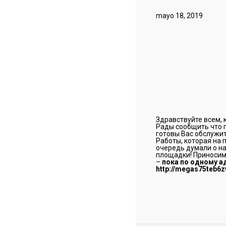
mayo 18, 2019
Здравствуйте всем, 
Рады сообщить что 
готовы Вас обслужит
Работы, которая на 
очередь думали о на
площадки! Приносим 
–
пока по одному а
http://megas75teb6