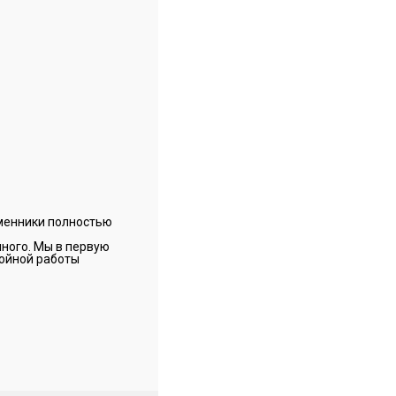
бменники полностью
много. Мы в первую
бойной работы