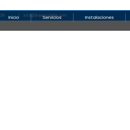
839
info@draermidelia.com
Inicio
Servicios
Instalaciones