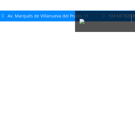
Av. Marqués de Villanueva del Prado, 11
+34 647 826 