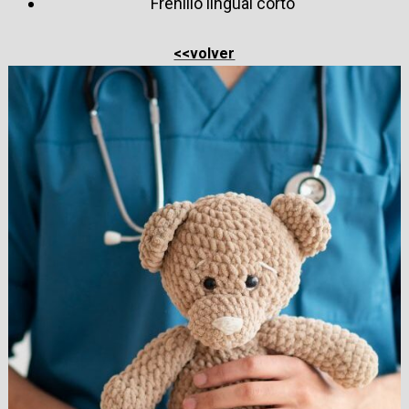
Frenillo lingual corto
<<volver