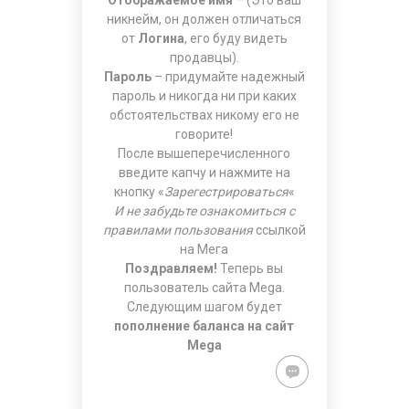
Отображаемое имя
– (Это ваш
никнейм, он должен отличаться
от
Логина
, его буду видеть
продавцы).
Пароль
– придумайте надежный
пароль и никогда ни при каких
обстоятельствах никому его не
говорите!
После вышеперечисленного
введите капчу и нажмите на
кнопку «
Зарегестрироваться
«
И не забудьте ознакомиться с
правилами пользования
ссылкой
на Мега
Поздравляем!
Теперь вы
пользователь сайта Mega.
Следующим шагом будет
пополнение баланса на сайт
Mega