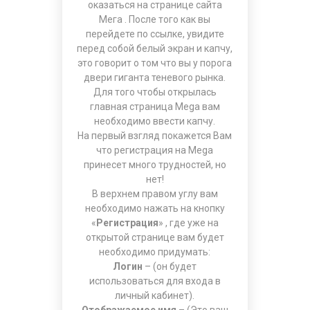
оказаться на странице
сайта
Мега
. После того как вы
перейдете по ссылке, увидите
перед собой белый экран и капчу,
это говорит о том что вы у порога
двери гиганта теневого рынка.
Для того чтобы открылась
главная страница Mega вам
необходимо ввести капчу.
На первый взгляд покажется Вам
что регистрация на Mega
принесет много трудностей, но
нет!
В верхнем правом углу вам
необходимо нажать на кнопку
«
Регистрация
» , где уже на
открытой странице вам будет
необходимо придумать:
Логин
– (он будет
использоваться для входа в
личный кабинет).