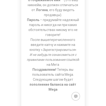
Отображаемое имя
– (Это ваш
никнейм, он должен отличаться
от
Логина
, его буду видеть
продавцы).
Пароль
– придумайте надежный
пароль и никогда ни при каких
обстоятельствах никому его не
говорите!
После вышеперечисленного
введите капчу и нажмите на
кнопку «
Зарегестрироваться
«
И не забудьте ознакомиться с
правилами пользования
ссылкой
на Мега
Поздравляем!
Теперь вы
пользователь сайта Mega.
Следующим шагом будет
пополнение баланса на сайт
Mega