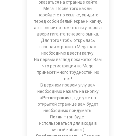
оказаться на странице
сайта
Мега
. После того как вы
перейдете по ссылке, увидите
перед собой белый экран и капчу,
это говорит о том что вы у порога
двери гиганта теневого рынка.
Для того чтобы открылась
главная страница Mega вам
необходимо ввести капчу.
На первый взгляд покажется Вам
что регистрация на Mega
принесет много трудностей, но
нет!
В верхнем правом углу вам
необходимо нажать на кнопку
«
Регистрация
» , где уже на
открытой странице вам будет
необходимо придумать:
Логин
– (он будет
использоваться для входа в
личный кабинет).