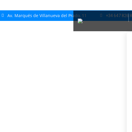
Av. Marqués de Villanueva del Prado, 11
+34 647 826 