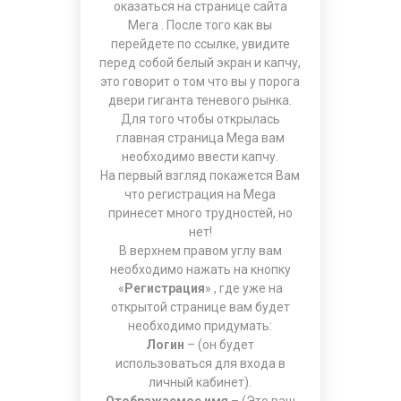
оказаться на странице
сайта
Мега
. После того как вы
перейдете по ссылке, увидите
перед собой белый экран и капчу,
это говорит о том что вы у порога
двери гиганта теневого рынка.
Для того чтобы открылась
главная страница Mega вам
необходимо ввести капчу.
На первый взгляд покажется Вам
что регистрация на Mega
принесет много трудностей, но
нет!
В верхнем правом углу вам
необходимо нажать на кнопку
«
Регистрация
» , где уже на
открытой странице вам будет
необходимо придумать:
Логин
– (он будет
использоваться для входа в
личный кабинет).