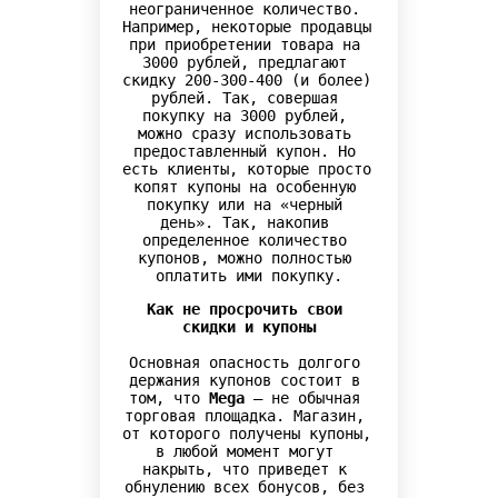
неограниченное количество. 
Например, некоторые продавцы 
при приобретении товара на 
3000 рублей, предлагают 
скидку 200-300-400 (и более) 
рублей. Так, совершая 
покупку на 3000 рублей, 
можно сразу использовать 
предоставленный купон. Но 
есть клиенты, которые просто 
копят купоны на особенную 
покупку или на «черный 
день». Так, накопив 
определенное количество 
купонов, можно полностью 
оплатить ими покупку.
Как не просрочить свои 
скидки и купоны
Основная опасность долгого 
держания купонов состоит в 
том, что 
Mega
 – не обычная 
торговая площадка. Магазин, 
от которого получены купоны, 
в любой момент могут 
накрыть, что приведет к 
обнулению всех бонусов, без 