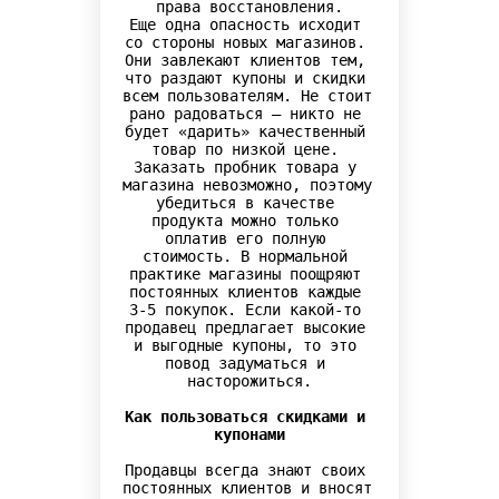
права восстановления.

Еще одна опасность исходит 
со стороны новых магазинов. 
Они завлекают клиентов тем, 
что раздают купоны и скидки 
всем пользователям. Не стоит 
рано радоваться – никто не 
будет «дарить» качественный 
товар по низкой цене. 
Заказать пробник товара у 
магазина невозможно, поэтому 
убедиться в качестве 
продукта можно только 
оплатив его полную 
стоимость. В нормальной 
практике магазины поощряют 
постоянных клиентов каждые 
3-5 покупок. Если какой-то 
продавец предлагает высокие 
и выгодные купоны, то это 
повод задуматься и 
насторожиться.

Как пользоваться скидками и 
купонами
Продавцы всегда знают своих 
постоянных клиентов и вносят 