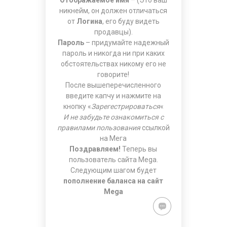
Отображаемое имя
– (Это ваш
никнейм, он должен отличаться
от
Логина
, его буду видеть
продавцы).
Пароль
– придумайте надежный
пароль и никогда ни при каких
обстоятельствах никому его не
говорите!
После вышеперечисленного
введите капчу и нажмите на
кнопку «
Зарегестрироваться
«
И не забудьте ознакомиться с
правилами пользования
ссылкой
на Мега
Поздравляем!
Теперь вы
пользователь сайта Mega.
Следующим шагом будет
пополнение баланса на сайт
Mega