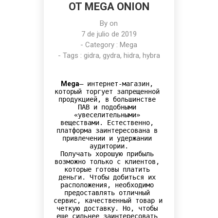
ОТ MEGA ONION
By on
7 de julio de 2019
- Category :
Mega
- Tags :
gidra
,
gydra
,
hidra
,
hybra
Mega
– интернет-магазин, 
который торгует запрещенной 
продукцией, в большинстве 
ПАВ и подобными 
«увеселительными» 
веществами. Естественно, 
платформа заинтересована в 
привлечении и удержании 
аудитории.

Получать хорошую прибыль 
возможно только с клиентов, 
которые готовы платить 
деньги. Чтобы добиться их 
расположения, необходимо 
предоставлять отличный 
сервис, качественный товар и 
четкую доставку. Но, чтобы 
еще сильнее заинтересовать 