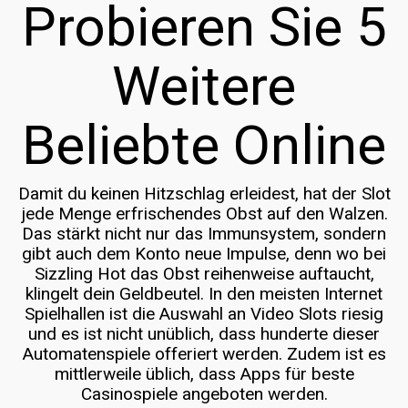
Probieren Sie 5
Weitere
Beliebte Online
Damit du keinen Hitzschlag erleidest, hat der Slot
jede Menge erfrischendes Obst auf den Walzen.
Das stärkt nicht nur das Immunsystem, sondern
gibt auch dem Konto neue Impulse, denn wo bei
Sizzling Hot das Obst reihenweise auftaucht,
klingelt dein Geldbeutel. In den meisten Internet
Spielhallen ist die Auswahl an Video Slots riesig
und es ist nicht unüblich, dass hunderte dieser
Automatenspiele offeriert werden. Zudem ist es
mittlerweile üblich, dass Apps für beste
Casinospiele angeboten werden.