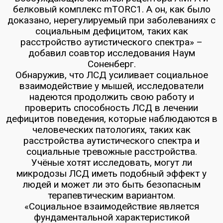
белковый комплекс mTORC1. А он, как было
доказано, нерегулируемый при заболеваниях с
социальным дефицитом, таких как
расстройство аутистического спектра» –
добавил соавтор исследования Наум
Соненберг.
Обнаружив, что ЛСД усиливает социальное
взаимодействие у мышей, исследователи
надеются продолжить свою работу и
проверить способность ЛСД в лечении
дефицитов поведения, которые наблюдаются в
человеческих патологиях, таких как
расстройства аутистического спектра и
социальные тревожные расстройства.
Учёные хотят исследовать, могут ли
микродозы ЛСД иметь подобный эффект у
людей и может ли это быть безопасным
терапевтическим вариантом.
«Социальное взаимодействие является
фундаментальной характеристикой