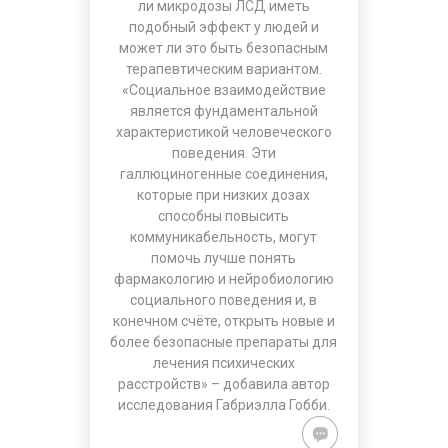
ли микродозы ЛСД иметь
подобный эффект у людей и
может ли это быть безопасным
терапевтическим вариантом.
«Социальное взаимодействие
является фундаментальной
характеристикой человеческого
поведения. Эти
галлюциногенные соединения,
которые при низких дозах
способны повысить
коммуникабельность, могут
помочь лучше понять
фармакологию и нейробиологию
социального поведения и, в
конечном счёте, открыть новые и
более безопасные препараты для
лечения психических
расстройств» – добавила автор
исследования Габриэлла Гобби.