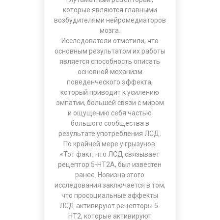
которые являются главными
возбудителями нейромедиаторов
мозга.
Исследователи отметили, что
основным результатом их работы
является способность описать
основной механизм
поведенческого эффекта,
который приводит к усилению
эмпатии, большей связи с миром
и ощущению себя частью
большого сообщества в
результате употребления ЛСД.
По крайней мере у грызунов.
«Тот факт, что ЛСД связывает
рецептор 5-HT2A, был известен
ранее. Новизна этого
исследования заключается в том,
что просоциальные эффекты
ЛСД активируют рецепторы 5-
HT2, которые активируют