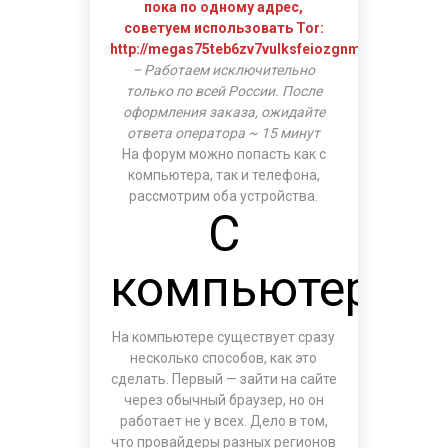
пока по одному адрес,
советуем использовать Tor:
http://megas75teb6zv7vulksfeiozgnmq554wlekb4
– Работаем исключительно
только по всей России. После
оформления заказа, ожидайте
ответа оператора ~ 15 минут
На форум можно попасть как с
компьютера, так и телефона,
рассмотрим оба устройства.
С
компьютера
На компьютере существует сразу
несколько способов, как это
сделать. Первый — зайти на сайте
через обычный браузер, но он
работает не у всех. Дело в том,
что провайдеры разных регионов