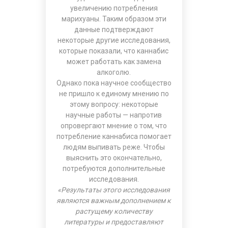
увеличению потребления
марихуаны. Таким образом эти
данные подтверждают
некоторые другие исследования,
которые показали, что каннабис
может работать как замена
алкоголю.
Однако пока научное сообщество
не пришло к единому мнению по
этому вопросу: некоторые
научные работы — напротив
опровергают мнение о том, что
потребление каннабиса помогает
людям выпивать реже. Чтобы
выяснить это окончательно,
потребуются дополнительные
исследования.
«Результаты этого исследования
являются важным дополнением к
растущему количеству
литературы и предоставляют