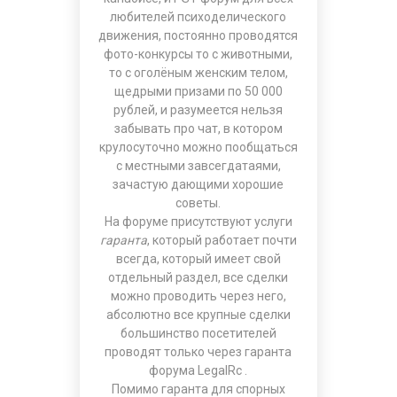
любителей психоделического
движения, постоянно проводятся
фото-конкурсы то с животными,
то с оголёным женским телом,
щедрыми призами по 50 000
рублей, и разумеется нельзя
забывать про чат, в котором
крулосуточно можно пообщаться
с местными завсегдатаями,
зачастую дающими хорошие
советы.
На форуме присутствуют услуги
гаранта
, который работает почти
всегда, который имеет свой
отдельный раздел, все сделки
можно проводить через него,
абсолютно все крупные сделки
большинство посетителей
проводят только через гаранта
форума LegalRc .
Помимо гаранта для спорных