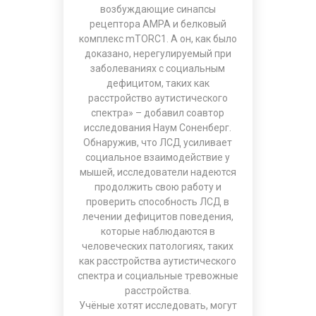
возбуждающие синапсы
рецептора AMPA и белковый
комплекс mTORC1. А он, как было
доказано, нерегулируемый при
заболеваниях с социальным
дефицитом, таких как
расстройство аутистического
спектра» – добавил соавтор
исследования Наум Соненберг.
Обнаружив, что ЛСД усиливает
социальное взаимодействие у
мышей, исследователи надеются
продолжить свою работу и
проверить способность ЛСД в
лечении дефицитов поведения,
которые наблюдаются в
человеческих патологиях, таких
как расстройства аутистического
спектра и социальные тревожные
расстройства.
Учёные хотят исследовать, могут