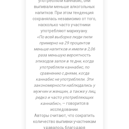
употребляли каннабис, они
выпивали меньше алкогольных
напитков. При этом тенденция
сохранялась независимо от того,
насколько часто участники
употребляют марихуану.
«По всей выборке люди пили
примерно на 29 процентов
меньше напитков и имели в 2,06
раза меньшую вероятность
эпизодов запоя в те дни, когда
употребляли каннабис, по
сравнению с днями, когда
каннабис не употребляли. Эти
закономерности наблюдались у
мужчин и женщин, а также у лиц,
редко и часто употребляющих
каннабис»
, — говорится в
исследовании.
Авторы считают, что сократить
количество выпивки участникам
удавалось благодаря