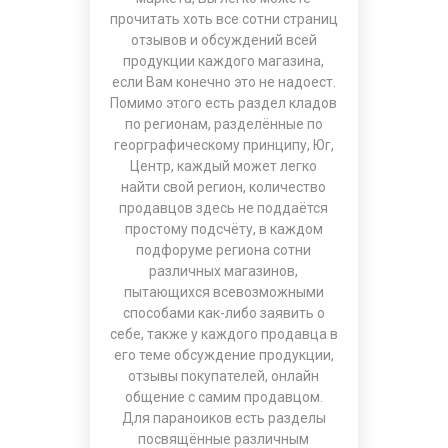
прочитать хоть все сотни страниц
отзывов и обсуждений всей
продукции каждого магазина,
если Вам конечно это не надоест.
Помимо этого есть раздел кладов
по регионам, разделённые по
георграфическому принципу, Юг,
Центр, каждый может легко
найти свой регион, количество
продавцов здесь не поддаётся
простому подсчёту, в каждом
подфоруме региона сотни
различных магазинов,
пытающихся всевозможными
способами как-либо заявить о
себе, также у каждого продавца в
его теме обсуждение продукции,
отзывы покупателей, онлайн
общение с самим продавцом.
Для параноиков есть разделы
посвящённые различным