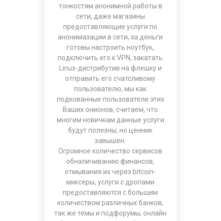
тонкостям анонимной работы в
сети, даже магазины
предоставляющие услуги по
анонимазации в сети, за деньги
готовы настроить ноутбук,
подключить его к VPN, закатать
Linux-дистрибутив на флешку и
отправить его счатсливому
пользователю, мы как
подкованные пользователи этих
Ваших онионов, считаем, что
многим новичкам данные услуги
будут полезны, но ценник
завышен.
Огромное количество сервисов
обналичиванию финансов,
отмывания их через bitcoin-
миксеры, услуги с дропами
предоставляются с большим
количеством различных банков,
так же темы и подфорумы, онлайн