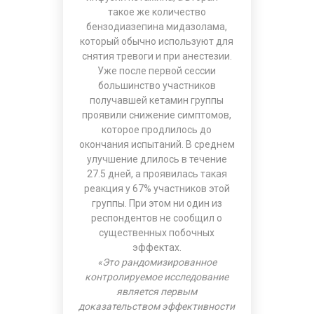
такое же количество
бензодиазепина мидазолама,
который обычно используют для
снятия тревоги и при анестезии.
Уже после первой сессии
большинство участников
получавшей кетамин группы
проявили снижение симптомов,
которое продлилось до
окончания испытаний. В среднем
улучшение длилось в течение
27.5 дней, а проявилась такая
реакция у 67% участников этой
группы. При этом ни один из
респондентов не сообщил о
существенных побочных
эффектах.
«Это рандомизированное
контролируемое исследование
является первым
доказательством эффективности