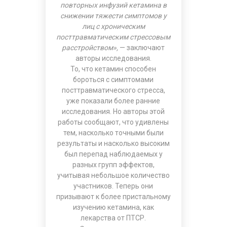
повторных инфузий кетамина в
снижении тяжести симптомов у
лиц с хроническим
посттравматическим стрессовым
расстройством»,
— заключают
авторы исследования.
То, что кетамин способен
бороться с симптомами
посттравматического стресса,
уже показали более ранние
исследования. Но авторы этой
работы сообщают, что удивлены
тем, насколько точными были
результаты и насколько высоким
был перепад наблюдаемых у
разных групп эффектов,
учитывая небольшое количество
участников. Теперь они
призывают к более пристальному
изучению кетамина, как
лекарства от ПТСР.