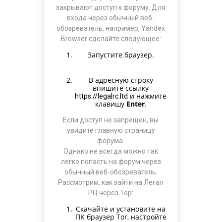
закрывают доступ к форуму. Для
входа через обычный веб-
обозреватель, например, Yandex
Browser сделайте следующее:
Запустите браузер.
В адресную строку
впишите ссылку
и нажмите
https://legalrc.ltd
клавишу
Enter
.
Если доступ не запрещен, вы
увидите главную страницу
форума.
Однако не всегда можно так
легко попасть на форум через
обычный веб-обозреватель.
Рассмотрим, как зайти на Легал
РЦ через Тор:
Скачайте и установите на
ПК браузер Tor, настройте