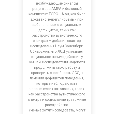
возбуждающие синапсы
рецептора AMPA и белковый
комплекс mTORC1. А он, как было
доказано, нерегулируемый при
заболеваниях с социальным
дефицитом, таких как
расстройство аутистического
спектра» – добавил соавтор
исследования Наум Соненберг.
Обнаружив, что ЛСД усиливает
социальное взаимодействие у
мышей, исследователи надеются
продолжить свою работу и
проверить способность ЛСД в
лечении дефицитов поведения,
которые наблюдаются в
человеческих патологиях, таких
как расстройства аутистического
спектра и социальные тревожные
расстройства.
Учёные хотят исследовать, могут