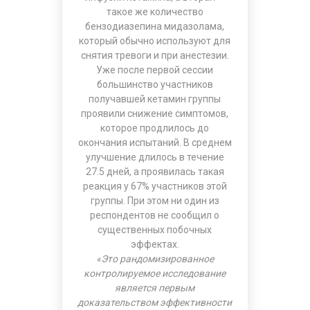
такое же количество
бензодиазепина мидазолама,
который обычно используют для
снятия тревоги и при анестезии.
Уже после первой сессии
большинство участников
получавшей кетамин группы
проявили снижение симптомов,
которое продлилось до
окончания испытаний. В среднем
улучшение длилось в течение
27.5 дней, а проявилась такая
реакция у 67% участников этой
группы. При этом ни один из
респондентов не сообщил о
существенных побочных
эффектах.
«Это рандомизированное
контролируемое исследование
является первым
доказательством эффективности