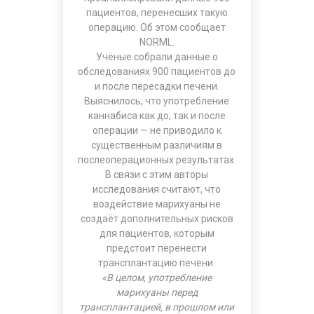
пациентов, перенесших такую
операцию. Об этом сообщает
NORML.
Учёные собрали данные о
обследованиях 900 пациентов до
и после пересадки печени.
Выяснилось, что употребление
каннабиса как до, так и после
операции — не приводило к
существенным различиям в
послеоперационных результатах.
В связи с этим авторы
исследования считают, что
воздействие марихуаны не
создаёт дополнительных рисков
для пациентов, которым
предстоит перенести
трансплантацию печени.
«В целом, употребление
марихуаны перед
трансплантацией, в прошлом или