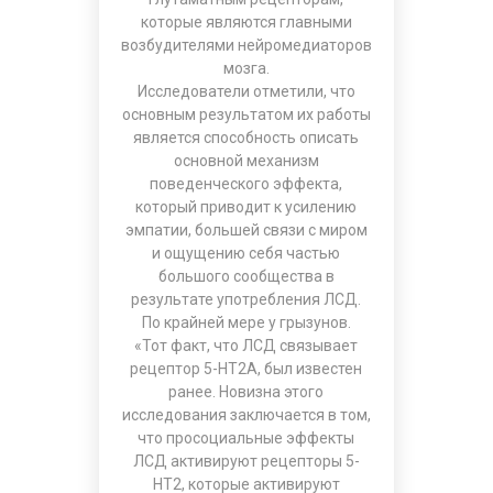
которые являются главными
возбудителями нейромедиаторов
мозга.
Исследователи отметили, что
основным результатом их работы
является способность описать
основной механизм
поведенческого эффекта,
который приводит к усилению
эмпатии, большей связи с миром
и ощущению себя частью
большого сообщества в
результате употребления ЛСД.
По крайней мере у грызунов.
«Тот факт, что ЛСД связывает
рецептор 5-HT2A, был известен
ранее. Новизна этого
исследования заключается в том,
что просоциальные эффекты
ЛСД активируют рецепторы 5-
HT2, которые активируют