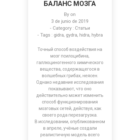
БАЛАНС МОЗГА
By on
3 de junio de 2019
- Category :
Статьи
- Tags :
gidra
,
gydra
,
hidra
,
hybra
Точный способ воздействия на
мозг псилоцибина,
галлюциногенного химического
вещества, содержащегося в
волшебных грибах, неясен.
Однако недавние исследования
показывают, что оно
действительно может изменить
способ функционирования
мозговых сетей, действуя, как
своего рода перезагрузка.
В исследовании, опубликованном
в апреле, учёные создали
реалистичную модель всего