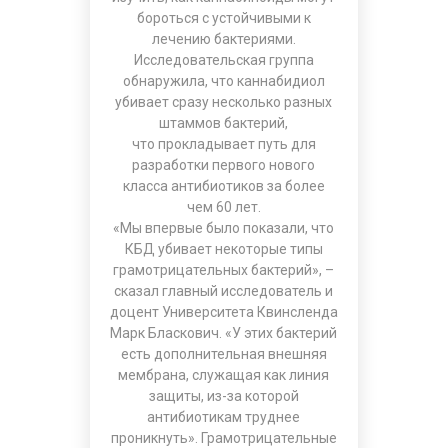
бороться с устойчивыми к
лечению бактериями.
Исследовательская группа
обнаружила, что каннабидиол
убивает сразу несколько разных
штаммов бактерий,
что прокладывает путь для
разработки первого нового
класса антибиотиков за более
чем 60 лет.
«Мы впервые было показали, что
КБД убивает некоторые типы
грамотрицательных бактерий», –
сказал главный исследователь и
доцент Университета Квинсленда
Марк Бласкович. «У этих бактерий
есть дополнительная внешняя
мембрана, служащая как линия
защиты, из-за которой
антибиотикам труднее
проникнуть». Грамотрицательные