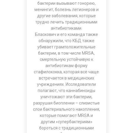
бактерии вызывают гонорею,
менингит, болезнь легионеров и
другие заболевания, которые
трудно лечить традиционными
антибиотиками.
Бласкович и его команда также
обнаружили, что КБД также
убивает грамположительные
бактерии, в том числе MRSA,
смертельную устойчивую к
антибиотикам форму
стафилококка, которая всё чаще
встречается в медицинских
учреждениях. Исследователи
полагают, что каннабиноиды
уничтожают эти бактерии,
разрушая биопленки – слизистые
слои бактериального накопления,
которые помогают MRSA и
другим «супербактериям»
бороться с традиционными