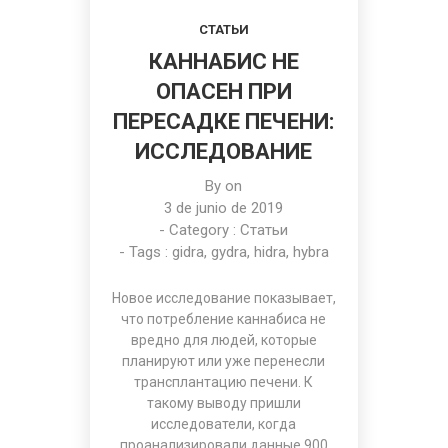
СТАТЬИ
КАННАБИС НЕ
ОПАСЕН ПРИ
ПЕРЕСАДКЕ ПЕЧЕНИ:
ИССЛЕДОВАНИЕ
By on
3 de junio de 2019
- Category :
Статьи
- Tags :
gidra
,
gydra
,
hidra
,
hybra
Новое исследование показывает,
что потребление каннабиса не
вредно для людей, которые
планируют или уже перенесли
трансплантацию печени. К
такому выводу пришли
исследователи, когда
проанализировали данные 900