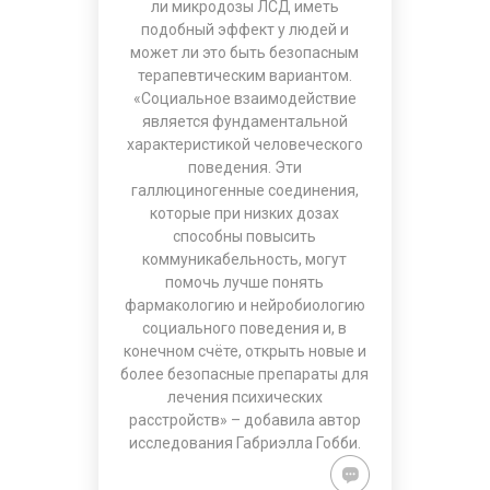
ли микродозы ЛСД иметь
подобный эффект у людей и
может ли это быть безопасным
терапевтическим вариантом.
«Социальное взаимодействие
является фундаментальной
характеристикой человеческого
поведения. Эти
галлюциногенные соединения,
которые при низких дозах
способны повысить
коммуникабельность, могут
помочь лучше понять
фармакологию и нейробиологию
социального поведения и, в
конечном счёте, открыть новые и
более безопасные препараты для
лечения психических
расстройств» – добавила автор
исследования Габриэлла Гобби.