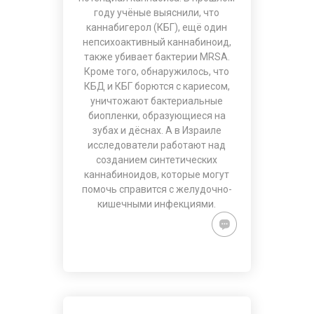
году учёные выяснили, что
каннабигерол (КБГ), ещё один
непсихоактивный каннабиноид,
также убивает бактерии MRSA.
Кроме того, обнаружилось, что
КБД и КБГ борются с кариесом,
уничтожают бактериальные
биопленки, образующиеся на
зубах и дёснах. А в Израиле
исследователи работают над
созданием синтетических
каннабиноидов, которые могут
помочь справится с желудочно-
кишечными инфекциями.