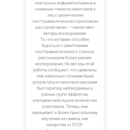
повторных инфузий кетамина в
снижении тяжести симптомов у
лиц с хроническим
посттравматическим стрессовым
расстройством»,
— заключают
авторы исследования.
То, что кетамин способен
бороться с симптомами
посттравматического стресса,
уже показали более ранние
исследования. Но авторы этой
работы сообщают, что удивлены
тем, насколько точными были
результаты и насколько высоким
был перепад наблюдаемых у
разных групп эффектов,
учитывая небольшое количество
участников. Теперь они
призывают к более пристальному
изучению кетамина, как
лекарства от ПТСР.