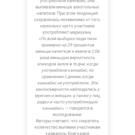
употребляли каннабис, они
выпивали меньше алкогольных
напитков. При этом тенденция
сохранялась независимо от того,
насколько часто участники
употребляют марихуану.
«По всей выборке люди пили
примерно на 29 процентов
меньше напитков и имели в 2,06
раза меньшую вероятность
эпизодов запоя в те дни, когда
употребляли каннабис, по
сравнению с днями, когда
каннабис не употребляли. Эти
закономерности наблюдались у
мужчин и женщин, а также у лиц,
редко и часто употребляющих
каннабис»
, — говорится в
исследовании.
Авторы считают, что сократить
количество выпивки участникам
удавалось благодаря