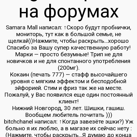
на форумах
Samara Mall написал: ↑Скоро будут пробнички,
мониторь, тут как в большой семье, не
щелкай))Нажмите, чтобы раскрыть…хорошо
Спасибо за Вашу супер качественную работу!
Марки — просто безумные! Трип не для
новичков и не для спонтанного употребления
(200мг).
Кокаин (печать 777) — стафф высочайшего
уровня с мягким эффектом и бесподобной
эйфорией. Стим и фриз так же на месте.
Пожалуй, у Вас появился еще один постоянный
клиент!
Нижний Новгород, 30 лет. Шишки, гашиш.
Вообщем любитель почитать )))
bitchchanel написал: ↑Когда завезёте эшки?) Уж
больно я их люблю, а в магазе их сейчас нету :
(Нажмите, чтобы раскрыть…Я думаю до конца