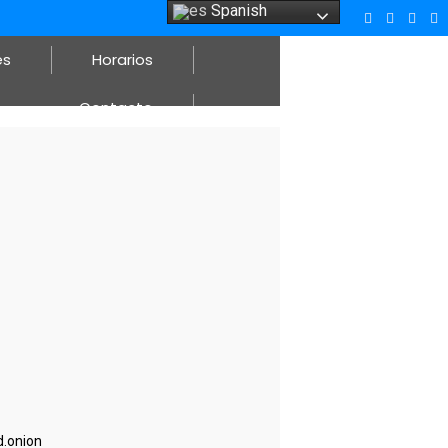
Spanish
es
Horarios
Contacto
.onion