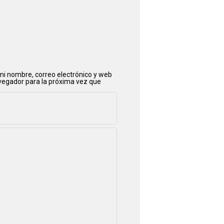
i nombre, correo electrónico y web
vegador para la próxima vez que