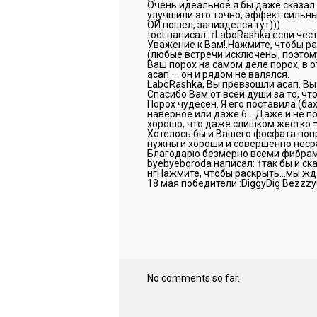
Очень идеальное я бы даже сказал 
улучшили это точно, эффект сильн
ОЙ пошёл, запизделся тут)))
toct написал: ↑LaboRashka если че
Уважение к Вам!.Нажмите, чтобы р
(любые встречи исключены, поэтому
Ваш порох на самом деле порох, в о
асап — он и рядом не валялся.
LaboRashka, Вы превзошли асап. Вы
Спасибо Вам от всей души за то, что
Порох чудесен. Я его поставила (б
наверное или даже 6… Даже и не по
хорошо, что даже слишком жестко =
Хотелось бы и Вашего фосфата попр
нужны и хороши и совершенно неср
Благодарю безмерно всеми фибрам
byebyeboroda написал: ↑так бы и ска
нгНажмите, чтобы раскрыть…мы ждал
18 мая победители :DiggyDig Bezzzy
No comments so far.