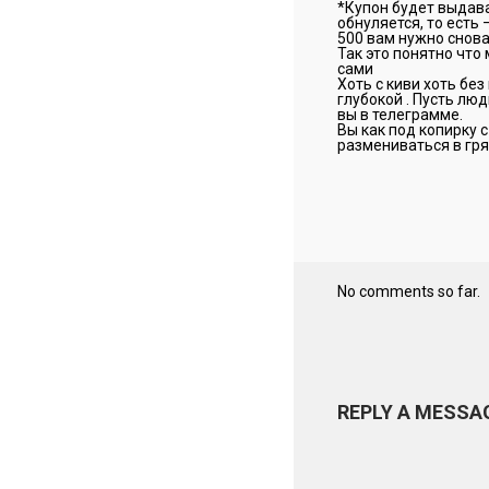
*Купон будет выдава
обнуляется, то есть 
500 вам нужно снова
Так это понятно что 
сами
Хоть с киви хоть бе
глубокой . Пусть люд
вы в телеграмме.
Вы как под копирку 
размениваться в гря
No comments so far.
REPLY A MESSA