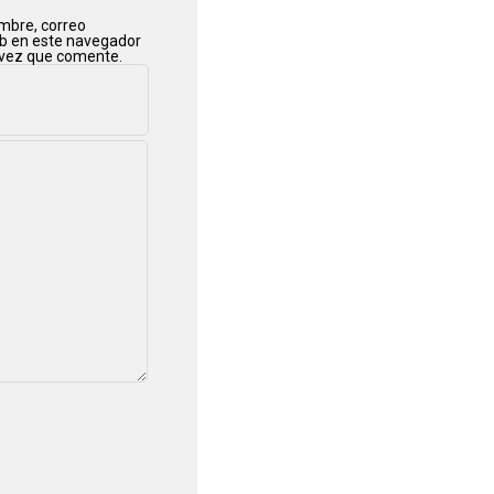
mbre, correo
eb en este navegador
 vez que comente.