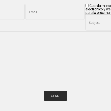
Guarda mi no
electrónico y w
para la próxima