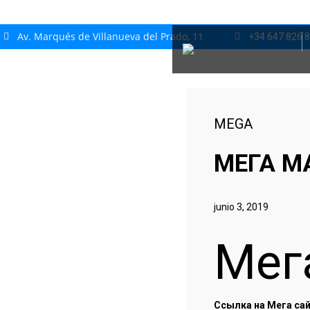
Av. Marqués de Villanueva del Prado, 11
+34 647 826 
MEGA
МЕГА М
junio 3, 2019
Мег
Ссылка на Мега сай