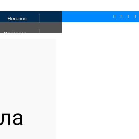
Horarios
Contacto
ала