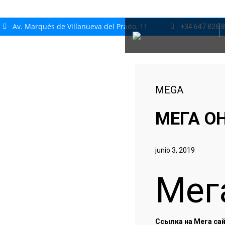
Av. Marqués de Villanueva del Prado, 11
+34 647 826 
MEGA
МЕГА О
junio 3, 2019
Мег
Ссылка на Мега сай