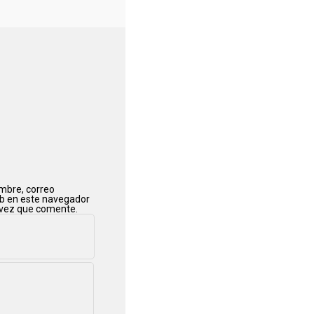
mbre, correo
eb en este navegador
 vez que comente.