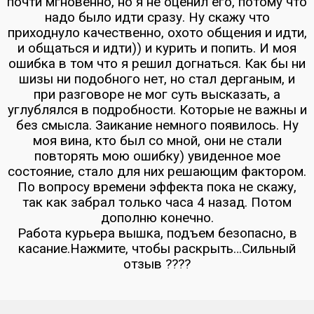
почти мгновенно, но я не оценил его, потому что
надо было идти сразу. Ну скажу что
приходнуло качественно, охото общения и идти,
и общаться и идти)) и курить и попить. И моя
ошибка в том что я решил догнаться. Как бы ни
шизы ни подобного нет, но стал дерганым, и
при разговоре не мог суть высказать, а
углублялся в подробности. Которые не важны и
без смысла. Заикание немного появилось. Ну
моя вина, кто был со мной, они не стали
повторять мою ошибку) увиденное мое
состояние, стало для них решающим фактором.
По вопросу времени эффекта пока не скажу,
так как забрал только часа 4 назад. Потом
дополню конечно.
Работа курьера вышка, подъем безопасно, в
касание.Нажмите, чтобы раскрыть…Сильный
отзыв ????