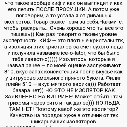
что такое вообще киф и как он выглядит и как
его лепить ПОСЛЕ ПРОСУШКИ. А потом уже
поговорим, а то устала я от диванных
экспертов. Товар скажет сам за себя.Нажмите,
чтобы раскрыть… Очень хорошо что ты все это
пишешь)) Как раз говорит о твоем уровне
экспертности. КИФ — это плотные кристалы тгк,
а изоляция этих кристалов за счет сухого льда
и получила название ice-o-lator, что бы было
тебе известно))))) Изоляторы которые я
назвал ранее — по моей оценке заслуживают
810, вкус запах консистенция после вкусье как
у цитрусово хмельного пряного букета. Филип
плейн 510 — вкус мягкого еврика))) Работает
базара нет)) НО ЭТО НЕ ИЗОЛЯТОР КАК
ЗАЯВЛЕННО НА ВИТРИНЕ! Может отбиты там
трихомы через сито и так далее))) НО ЛЬДА
ТАМ НЕТ! Поэтому какой же это изолятор?
Качество на порядок хуже в отличии от тех
шикарнейших изоляторов