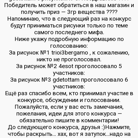
Победитель может обратиться в наш магазин и
получить приз — 3гр вещества ????
Напоминаю, что в следующий раз на конкурс
будут приниматься рисунки только по теме
самого последнего мифа.
Ниже укажу подробную информацию по
голосованию:
За рисунок №1 trioi3bergamo , к сожалению,
никто не проголосовал.
За рисунок №2 4esot проголосовало 5
участников:
За рисунок №3 gdetottam проголосовало 6
участников:
Ещё раз спасибо всем, кто принимал участие в
конкурсе, обсуждении и голосовании.
Пожалуйста, если у вас есть замечания,
пожелания, идеи для этого конкурса —
обязательно пишите в комментарии!
До следующего конкурса, друзья :)Нажмите,
чтобы раскрыть… хах, вот я затупок…надо на