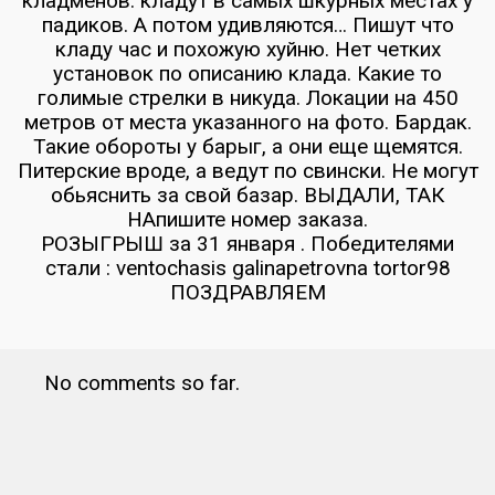
кладменов. кладут в самых шкурных местах у
падиков. А потом удивляются… Пишут что
кладу час и похожую хуйню. Нет четких
установок по описанию клада. Какие то
голимые стрелки в никуда. Локации на 450
метров от места указанного на фото. Бардак.
Такие обороты у барыг, а они еще щемятся.
Питерские вроде, а ведут по свински. Не могут
обьяснить за свой базар. ВЫДАЛИ, ТАК
НАпишите номер заказа.
РОЗЫГРЫШ за 31 января . Победителями
стали : ventochasis galinapetrovna tortor98
ПОЗДРАВЛЯЕМ
No comments so far.