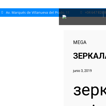
Av. Marqués de Villanueva del Prado, 11
+34 647 826 
MEGA
ЗЕРКАЛ
junio 3, 2019
зер