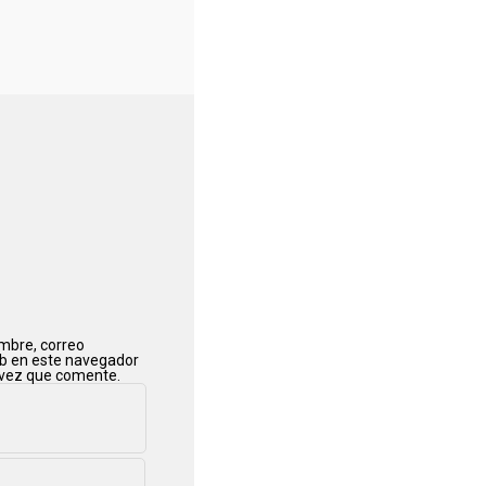
mbre, correo
eb en este navegador
 vez que comente.