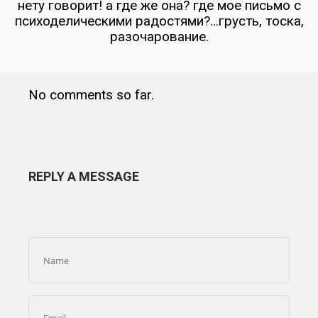
нету говорит! а где же она? где мое письмо с
психоделическими радостями?…грусть, тоска,
разочарование.
No comments so far.
REPLY A MESSAGE