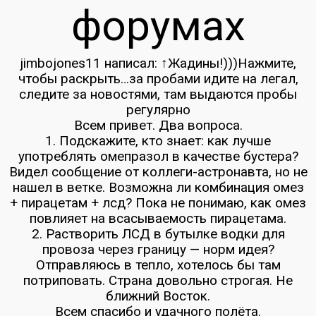
форумах
jimbojones11 написал: ↑Жадины!)))Нажмите,
чтобы раскрыть…за пробами идите на легал,
следите за новостями, там выдаются пробы
регулярно
Всем привет. Два вопроса.
1. Подскажите, кто знает: как лучше
употреблять омепразол в качестве бустера?
Видел сообщение от коллеги-астронавта, но не
нашел в ветке. Возможна ли комбинация омез
+ пирацетам + лсд? Пока не понимаю, как омез
повлияет на всасываемость пирацетама.
2. Растворить ЛСД в бутылке водки для
провоза через границу — норм идея?
Отправляюсь в тепло, хотелось бы там
потриповать. Страна довольно строгая. Не
ближний Восток.
Всем спасибо и удачного полёта.