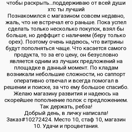
чтобы раскрыть…поддерживаю от всей души
хтс ты лучший
Познакомился с магазином совсем недавно,
жаль, что не встречал его раньше. Пока успел
сделать только несколько покупок, взял бы
больше, но деффцит с наличием (беру только
орех). Поэтому очень надеюсь, что витрины
будут пополняться чаще. Что касается самого
продукта, то за его цену, он безусловно
является одним из лучших предложений на
площадке в данный момент. По кладам
возникали небольшие сложности, но саппорт
оперативно отвечал и всегда помогал в
решении и поиске, за что ему большое спасибо.
Желаю магазину развития и надеюсь на
скорейшее пополнение полок с предложением.
Так держать, ребза!
Добрый день, в личку написала!
Заказ#10272424. Место 10, стаф 10, магазин
10. Удачи и процветания.