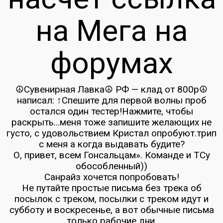
на Мега на
форумах
☮Сувенирная Лавка☮ РФ — клад от 800р☮
написал: ↑Спешите для первой волны проб
остался один тестер!Нажмите, чтобы
раскрыть…меня тоже запишите желающих не
густо, с удовольствием Кристал опробуют.трип
с меня а когда выдавать будите?
О, привет, всем Гонсальцам». Команде и ТСу
обособленный))
Санрайз хочется попробовать!
Не путайте простые письма без трека об
посылок с треком, посылки с треком идут и
субботу и воскресенье, а вот обычные письма
только рабочие дни.